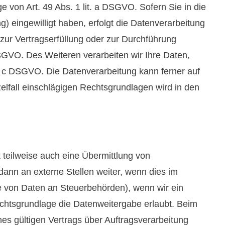
von Art. 49 Abs. 1 lit. a DSGVO. Sofern Sie in die
g) eingewilligt haben, erfolgt die Datenverarbeitung
 zur Vertragserfüllung oder zur Durchführung
DSGVO. Des Weiteren verarbeiten wir Ihre Daten,
lit. c DSGVO. Die Datenverarbeitung kann ferner auf
zelfall einschlägigen Rechtsgrundlagen wird in den
 teilweise auch eine Übermittlung von
ann an externe Stellen weiter, wenn dies im
abe von Daten an Steuerbehörden), wenn wir ein
echtsgrundlage die Datenweitergabe erlaubt. Beim
s gültigen Vertrags über Auftragsverarbeitung