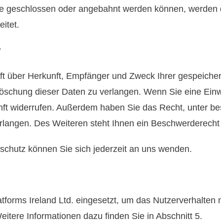
e geschlossen oder angebahnt werden können, werden di
itet.
?
unft über Herkunft, Empfänger und Zweck Ihrer gespeich
schung dieser Daten zu verlangen. Wenn Sie eine Einwil
ukunft widerrufen. Außerdem haben Sie das Recht, unter
langen. Des Weiteren steht Ihnen ein Beschwerderecht 
chutz können Sie sich jederzeit an uns wenden.
atforms Ireland Ltd. eingesetzt, um das Nutzerverhalte
tere Informationen dazu finden Sie in Abschnitt 5.