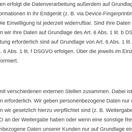
n erfolgt die Datenverarbeitung außerdem auf Grundlage 
rmationen in Ihr Endgerät (z. B. via Device-Fingerprintin
 Einwilligung ist jederzeit widerrufbar. Sind Ihre Daten
n wir Ihre Daten auf Grundlage des Art. 6 Abs. 1 lit. b 
chtung erforderlich sind auf Grundlage von Art. 6 Abs. 1 
 6 Abs. 1 lit. f DSGVO erfolgen. Über die jeweils im Ein
ormiert.
mit verschiedenen externen Stellen zusammen. Dabei ist
 erforderlich. Wir geben personenbezogene Daten nur d
n wir gesetzlich hierzu verpflichtet sind (z. B. Weiterg
SGVO an der Weitergabe haben oder wenn eine sonstige R
enbezogene Daten unserer Kunden nur auf Grundlage eine