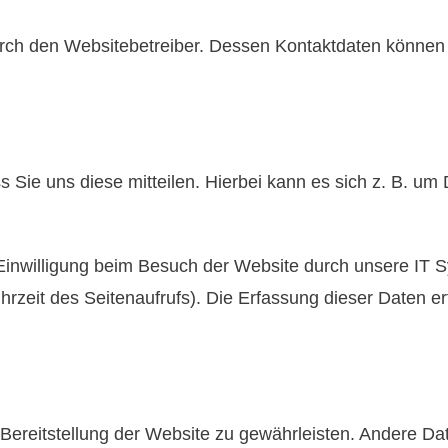
urch den Websitebetreiber. Dessen Kontaktdaten können 
ie uns diese mitteilen. Hierbei kann es sich z. B. um D
inwilligung beim Besuch der Website durch unsere IT Sy
hrzeit des Seitenaufrufs). Die Erfassung dieser Daten e
e Bereitstellung der Website zu gewährleisten. Andere D