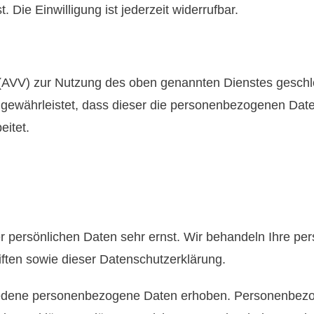
Die Einwilligung ist jederzeit widerrufbar.
 (AVV) zur Nutzung des oben genannten Dienstes geschlo
r gewährleistet, dass dieser die personenbezogenen Da
itet.
n
er persönlichen Daten sehr ernst. Wir behandeln Ihre p
ften sowie dieser Datenschutzerklärung.
edene personenbezogene Daten erhoben. Personenbezog