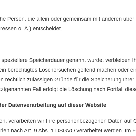
tische Person, die allein oder gemeinsam mit anderen übe
essen o. Ä.) entscheidet.
e speziellere Speicherdauer genannt wurde, verbleiben 
 ein berechtigtes Löschersuchen geltend machen oder ein
en rechtlich zulässigen Gründe für die Speicherung Ihr
tztgenannten Fall erfolgt die Löschung nach Fortfall die
er Datenverarbeitung auf dieser Website
ben, verarbeiten wir Ihre personenbezogenen Daten auf G
ien nach Art. 9 Abs. 1 DSGVO verarbeitet werden. Im Fal